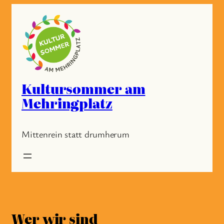
Zum
Inhalt
springen
Kultursommer am
Mehringplatz
Mittenrein statt drumherum
Wer wir sind